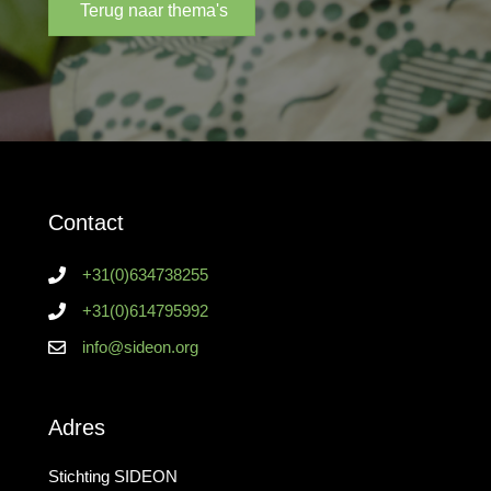
Terug naar thema's
Contact
+31(0)634738255
+31(0)614795992
info@sideon.org
Adres
Stichting SIDEON