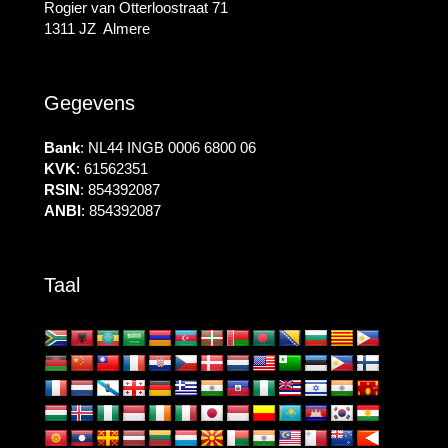
Rogier van Otterloostraat 71
1311 JZ Almere
Gegevens
Bank
: NL44 INGB 0006 6800 06
KVK
: 61562351
RSIN
: 854392087
ANBI
: 854392087
Taal